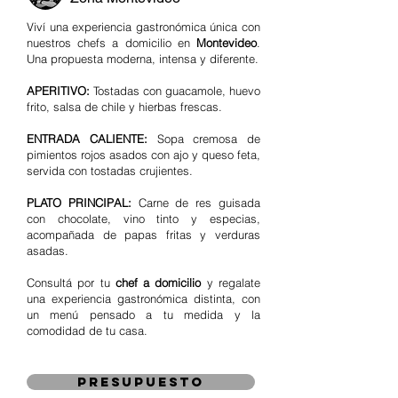
Viví una experiencia gastronómica única con
nuestros chefs a domicilio en
Montevideo
.
Una propuesta moderna, intensa y diferente.
APERITIVO:
Tostadas con guacamole, huevo
frito, salsa de chile y hierbas frescas.
ENTRADA CALIENTE:
Sopa cremosa de
pimientos rojos asados con ajo y queso feta,
servida con tostadas crujientes.
PLATO PRINCIPAL:
Carne de res guisada
con chocolate, vino tinto y especias,
acompañada de papas fritas y verduras
asadas.
Consultá por tu
chef a domicilio
y regalate
una experiencia gastronómica distinta, con
un menú pensado a tu medida y la
comodidad de tu casa.
presupuesto