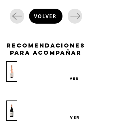
VOLVER
recomendaciones
para acompañar
Vino Cerro del Toro Pinot Noir Rosé
Atlántico
VER
Bodega Cerro del Toro
Vino Cerro del Toro Pinot Noir
Atlántico
Bodega Cerro del Toro
VER