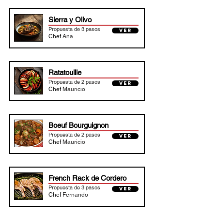
Sierra y Olivo
Propuesta de 3 pasos
VER
Chef
Ana
Ratatouille
Propuesta de 2 pasos
VER
Chef
Mauricio
Boeuf Bourguignon
Propuesta de 2 pasos
VER
Chef
Mauricio
French Rack de Cordero
Propuesta de 3 pasos
VER
Chef
Fernando