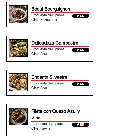
Boeuf Bourguignon
Propuesta de 3 pasos
VER
Chef
Fernando
Delicadeza Campestre
Propuesta de 3 pasos
VER
Chef
Ana
Encanto Silvestre
Propuesta de 3 pasos
VER
Chef
Ana
Filete con Queso Azul y
Vino
Propuesta de 2 pasos
VER
Chef
Kevin