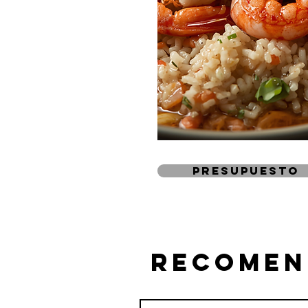
presupuesto
recomen