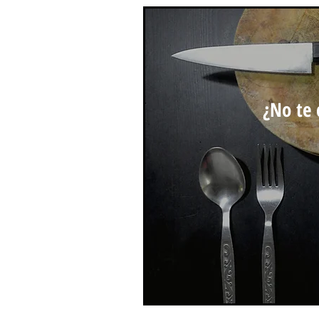
¿No te 