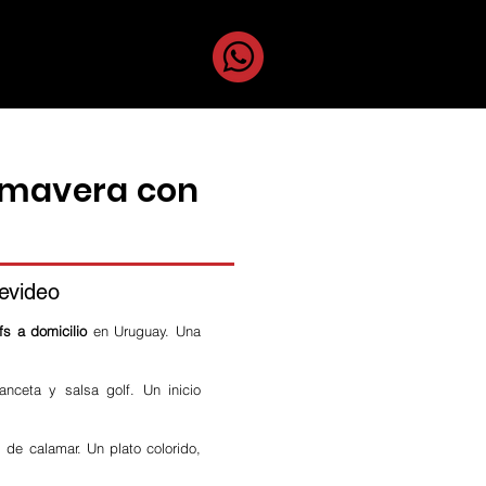
uestros Chefs
rimavera con
evideo
fs a domicilio
en Uruguay. Una
eta y salsa golf. Un inicio
de calamar. Un plato colorido,