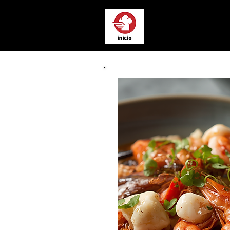
Chef a Domici