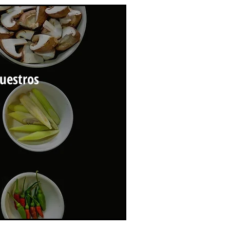
uestros