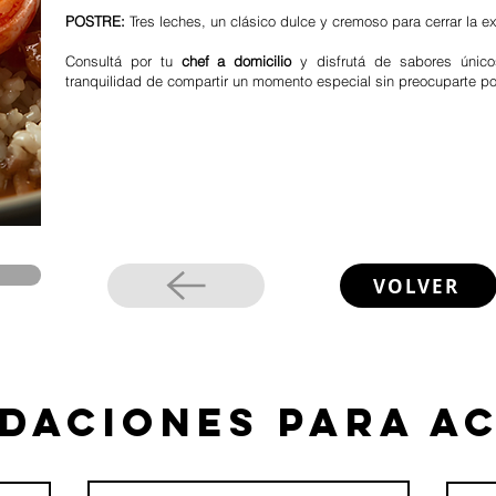
POSTRE:
Tres leches, un clásico dulce y cremoso para cerrar la ex
Consultá por tu
chef a domicilio
y disfrutá de sabores únicos
tranquilidad de compartir un momento especial sin preocuparte po
VOLVER
daciones para a