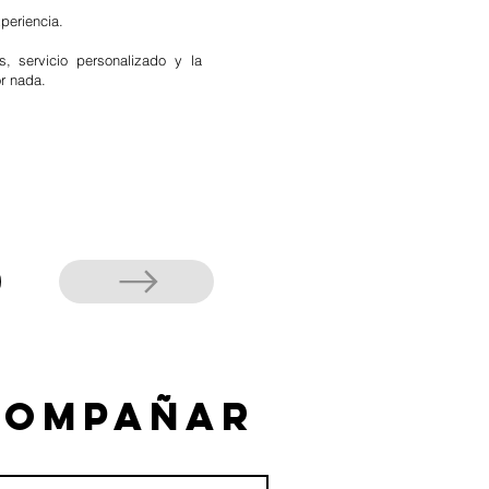
periencia.
, servicio personalizado y la
r nada.
compañar