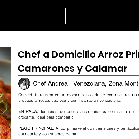
lio
Catering
Degustación
N
Chef a Domicilio Arroz P
Camarones y Calamar
Chef Andrea - Venezolana, Zona Mont
Convertí tu reunión en un momento inolvidable con nuestros
che
propuesta fresca, sabrosa y con inspiración venezolana.
ENTRADA:
Tequeños de queso acompañados con salsa de panc
crocante, ideal para compartir.
PLATO PRINCIPAL:
Arroz primaveral con camarones y tentáculos 
abundante y con sabores de mar.