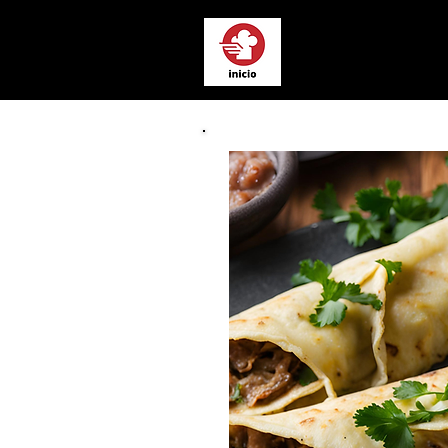
Chef a Domici