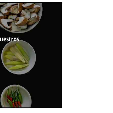
uestros