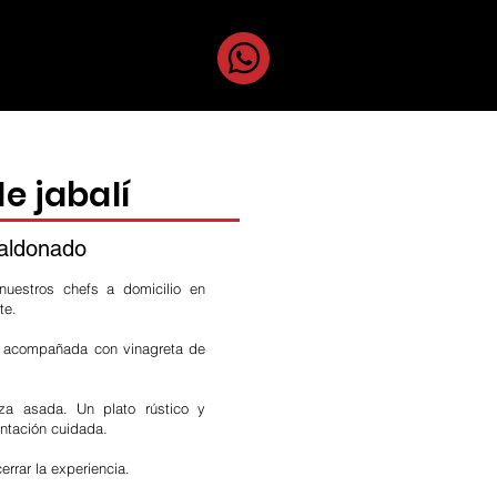
uestros Chefs
e jabalí
aldonado
nuestros chefs a domicilio en
te.
, acompañada con vinagreta de
za asada. Un plato rústico y
ntación cuidada.
errar la experiencia.