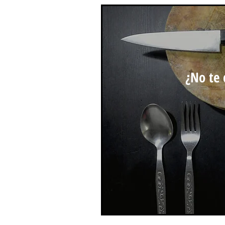
¿No te 