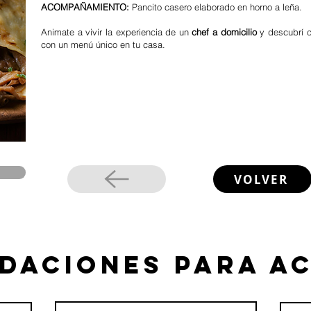
ACOMPAÑAMIENTO:
Pancito casero elaborado en horno a leña.
Animate a vivir la experiencia de un
chef a domicilio
y descubrí c
con un menú único en tu casa.
VOLVER
daciones para a