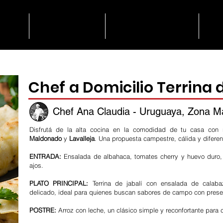
lio
Catering
Degustación
N
Chef a Domicilio Terrina d
Chef Ana Claudia - Uruguaya, Zona M
Disfrutá de la alta cocina en la comodidad de tu casa con 
Maldonado
y
Lavalleja
. Una propuesta campestre, cálida y diferen
ENTRADA:
Ensalada de albahaca, tomates cherry y huevo duro
ajos.
PLATO PRINCIPAL:
Terrina de jabalí con ensalada de calaba
delicado, ideal para quienes buscan sabores de campo con prese
POSTRE:
Arroz con leche, un clásico simple y reconfortante para c