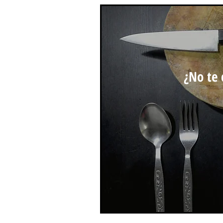
¿No te 