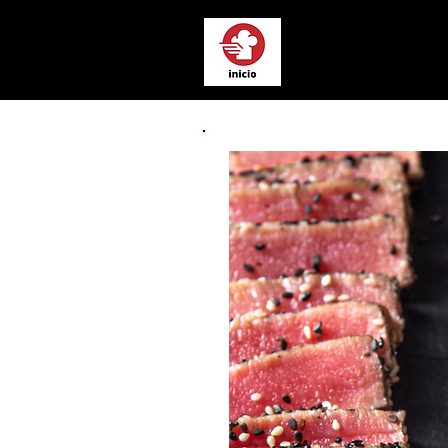
Chef a Domici