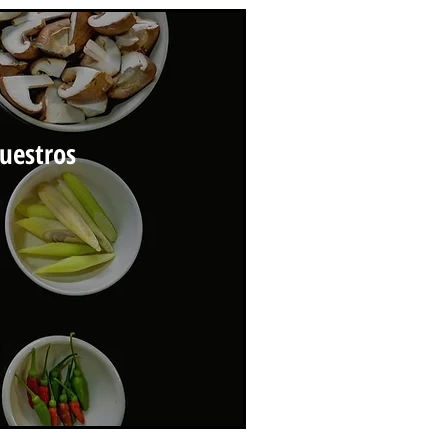
uestros