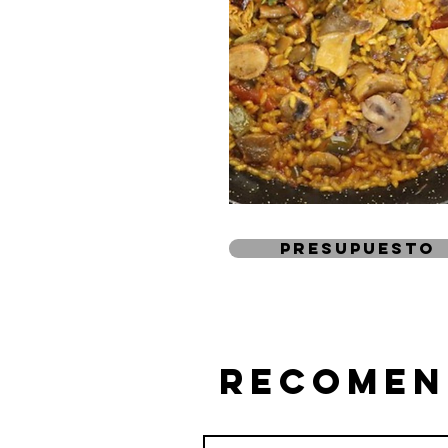
presupuesto
recomen