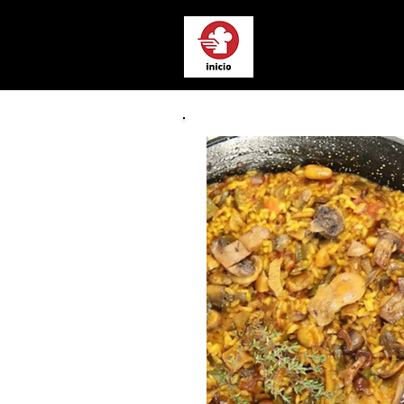
Chef a Domici