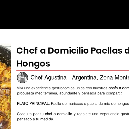
lio
Catering
Degustación
N
Chef a Domicilio Paellas 
Hongos
Chef Agustina - Argentina, Zona Mont
Viví una experiencia gastronómica única con nuestros
chefs a domi
propuesta mediterránea, abundante y pensada para compartir.
PLATO PRINCIPAL:
Paella de mariscos o paella de mix de hongos
Consultá por tu
chef a domicilio
y regalate una experiencia gast
pensado a tu medida.