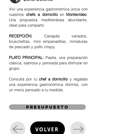
Viví una experiencia gastronómica única con
nuestros
chefs a domicilio
en
Montevideo
.
Una propuesta mediterránea abundante,
ideal para compartir.
RECEPCIÓN:
Canapés variados,
bruschettas, mini empanaditas, miniaturas
de pescado y pollo crispy.
PLATO PRINCIPAL:
Paella, una preparación
clásica, sabrosa y pensada para disfrutar en
grupo.
Consultá por tu
chef a domicilio
y regalate
una experiencia gastronómica distinta, con
un menú pensado a tu medida.
presupuesto
VOLVER