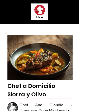
Chef a Domicilio
Sierra y Olivo
Chef Ana Claudia -
Uruguaya, Zona Maldonado