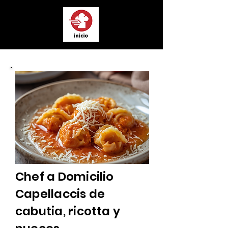
Chef a Domicilio
Capellaccis de
cabutia, ricotta y