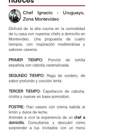
nueces
Chef Ignacio - Uruguayo,
Zona Montevideo
Disfrutá de la alta cocina en la comodidad
de tu casa con nuestros chefs a domicilio en
Montevideo. Una propuesta de cuatro
tiempos, con inspiración mediterránea y
sabores caseros.
PRIMER TIEMPO:
Ponchó de tortilla
española con cebolla caramelizada.
SEGUNDO TIEMPO:
Ragú de cordero, de
sabor profundo y cocción lenta.
TERCER TIEMPO:
Capellaccis de cabutia,
ricotta y nueces en base pomodoro.
POSTRE:
Flan casero con crema batida al
limón y dulce de leche.
Animate a vivir la experiencia de un
chef a
domicilio
. Consultanos y descubrí cómo
sorprender a tus invitados con un menú