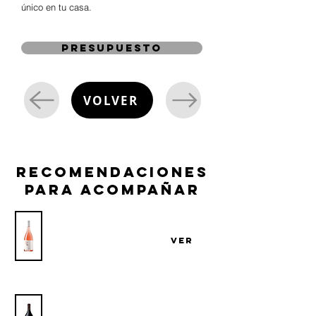
único en tu casa.
presupuesto
VOLVER
recomendaciones
para acompañar
Vino Tramari Rose Di Primitivo
VER
Bodega San Marzano
Vino Talo Primitivo Di Manduria