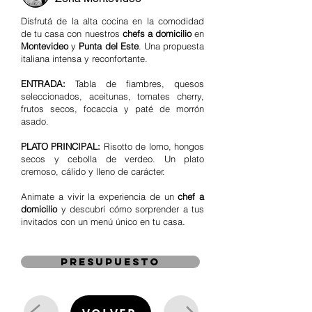
Disfrutá de la alta cocina en la comodidad
de tu casa con nuestros
chefs a domicilio
en
Montevideo
y
Punta del Este
. Una propuesta
italiana intensa y reconfortante.
ENTRADA:
Tabla de fiambres, quesos
seleccionados, aceitunas, tomates cherry,
frutos secos, focaccia y paté de morrón
asado.
PLATO PRINCIPAL:
Risotto de lomo, hongos
secos y cebolla de verdeo. Un plato
cremoso, cálido y lleno de carácter.
Animate a vivir la experiencia de un
chef a
domicilio
y descubrí cómo sorprender a tus
invitados con un menú único en tu casa.
presupuesto