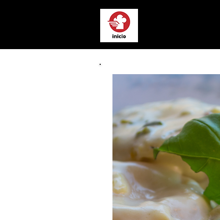
Chef a Domici