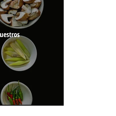
uestros