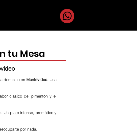
uestros Chefs
en tu Mesa
evideo
 a domicilio en
Montevideo
. Una
abor clásico del pimentón y el
. Un plato intenso, aromático y
preocuparte por nada.