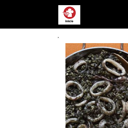
Chef a Domici