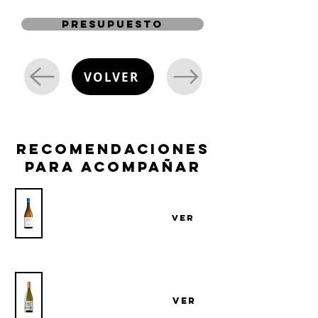
presupuesto
VOLVER
recomendaciones
para acompañar
Vino ATTIS Albariño
VER
Bodega ATTIS
Vino Cerro del Toro Albariño Atlantico
Bodega Cerro del Toro
VER