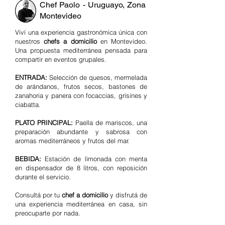
Chef Paolo - Uruguayo, Zona
Montevideo
Viví una experiencia gastronómica única con
nuestros
chefs a domicilio
en Montevideo.
Una propuesta mediterránea pensada para
compartir en eventos grupales.
ENTRADA:
Selección de quesos, mermelada
de arándanos, frutos secos, bastones de
zanahoria y panera con focaccias, grisines y
ciabatta.
PLATO PRINCIPAL:
Paella de mariscos, una
preparación abundante y sabrosa con
aromas mediterráneos y frutos del mar.
BEBIDA:
Estación de limonada con menta
en dispensador de 8 litros, con reposición
durante el servicio.
Consultá por tu
chef a domicilio
y disfrutá de
una experiencia mediterránea en casa, sin
preocuparte por nada.