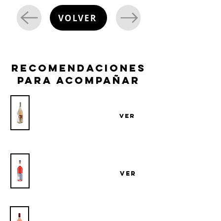
VOLVER
recomendaciones
para acompañar
Vino Casa Grande Rosé
VER
Bodega Casa Grande
Vino Bresesti Arinarnoa Rosé
Bodega Familia Bresesti
VER
Vino Bresesti Cabernet Franc Rosé