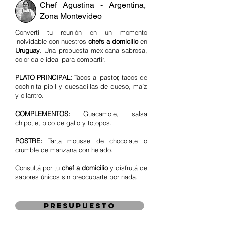
Chef Agustina - Argentina,
Zona Montevideo
Convertí tu reunión en un momento
inolvidable con nuestros
chefs a domicilio
en
Uruguay
. Una propuesta mexicana sabrosa,
colorida e ideal para compartir.
PLATO PRINCIPAL:
Tacos al pastor, tacos de
cochinita pibil y quesadillas de queso, maíz
y cilantro.
COMPLEMENTOS:
Guacamole, salsa
chipotle, pico de gallo y totopos.
POSTRE:
Tarta mousse de chocolate o
crumble de manzana con helado.
Consultá por tu
chef a domicilio
y disfrutá de
sabores únicos sin preocuparte por nada.
presupuesto