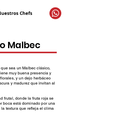
uestros Chefs
no Malbec
e que sea un Malbec clásico,
 tiene muy buena presencia y
 florales, y un dejo herbáceo
escura y madurez que invitan al
 frutal, donde la fruta roja se
por boca está dominado por una
a textura que re­fleja el clima