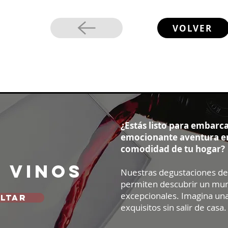
VOLVER
¿Estás listo para embarc
emocionante aventura en
comodidad de tu hogar?
e vinos
Nuestras degustaciones de 
permiten descubrir un mu
excepcionales. Imagina una
LTAR
exquisitos sin salir de casa.