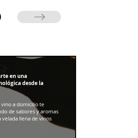
arte en una
ológica desde la
vino a domicilio te
ndo de sabores y aromas
 velada llena de vinos