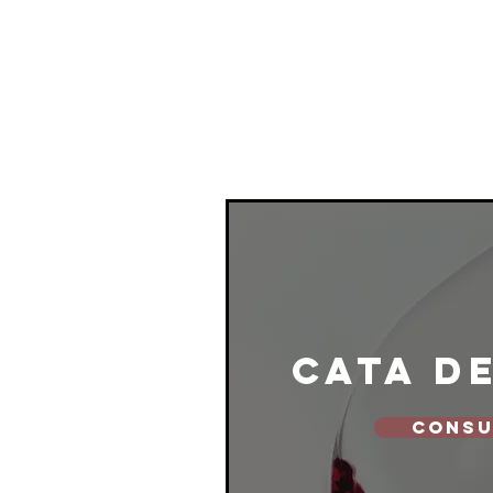
cata d
CONSU