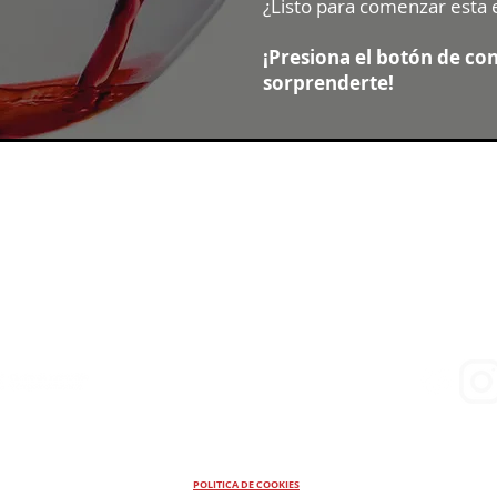
¿Listo para comenzar esta 
¡Presiona el botón de co
sorprenderte!
Contacto
Uruguay
POLITICA DE COOKIES