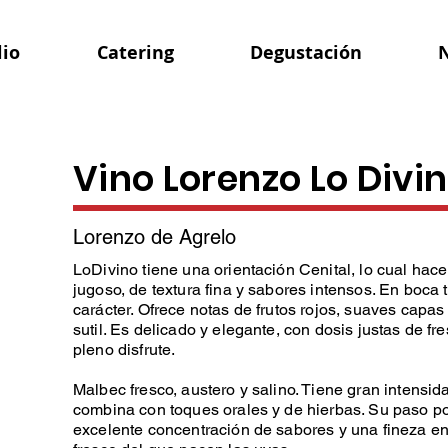
lio
Catering
Degustación
N
Vino Lorenzo Lo Divi
Lorenzo de Agrelo
LoDivino tiene una orientación Cenital, lo cual hac
jugoso, de textura fina y sabores intensos. En boca
carácter. Ofrece notas de frutos rojos, suaves capas
sutil. Es delicado y elegante, con dosis justas de fr
pleno disfrute.
Malbec fresco, austero y salino. Tiene gran intensidad
combina con toques ­orales y de hierbas. Su paso 
excelente concentración de sabores y una fineza en l