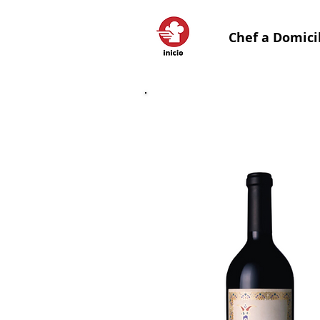
Chef a Domici