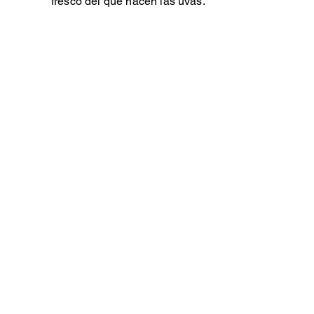
fresco del que nacen las uvas.