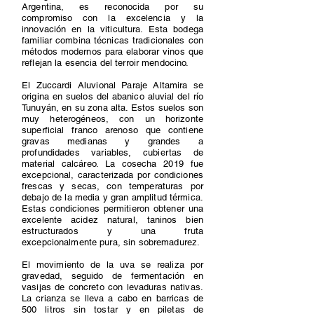
Argentina, es reconocida por su
compromiso con la excelencia y la
innovación en la viticultura. Esta bodega
familiar combina técnicas tradicionales con
métodos modernos para elaborar vinos que
reflejan la esencia del terroir mendocino.
El Zuccardi Aluvional Paraje Altamira se
origina en suelos del abanico aluvial del río
Tunuyán, en su zona alta. Estos suelos son
muy heterogéneos, con un horizonte
superficial franco arenoso que contiene
gravas medianas y grandes a
profundidades variables, cubiertas de
material calcáreo. La cosecha 2019 fue
excepcional, caracterizada por condiciones
frescas y secas, con temperaturas por
debajo de la media y gran amplitud térmica.
Estas condiciones permitieron obtener una
excelente acidez natural, taninos bien
estructurados y una fruta
excepcionalmente pura, sin sobremadurez.
El movimiento de la uva se realiza por
gravedad, seguido de fermentación en
vasijas de concreto con levaduras nativas.
La crianza se lleva a cabo en barricas de
500 litros sin tostar y en piletas de