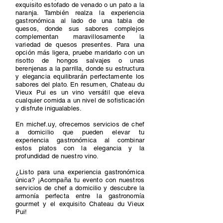
exquisito estofado de venado o un pato a la
naranja. También realza la experiencia
gastronómica al lado de una tabla de
quesos, donde sus sabores complejos
complementan maravillosamente la
variedad de quesos presentes. Para una
opción más ligera, pruebe maridarlo con un
risotto de hongos salvajes o unas
berenjenas a la parrilla, donde su estructura
y elegancia equilibrarán perfectamente los
sabores del plato. En resumen, Chateau du
Vieux Pui es un vino versátil que eleva
cualquier comida a un nivel de sofisticación
y disfrute inigualables.
En michef.uy, ofrecemos servicios de chef
a domicilio que pueden elevar tu
experiencia gastronómica al combinar
estos platos con la elegancia y la
profundidad de nuestro vino.
¿Listo para una experiencia gastronómica
única? ¡Acompaña tu evento con nuestros
servicios de chef a domicilio y descubre la
armonía perfecta entre la gastronomía
gourmet y el exquisito Chateau du Vieux
Pui!