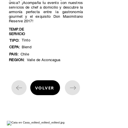
única? ¡Acompaña tu evento con nuestros
servicios de chef a domicilio y descubre la
armonía perfecta entre la gastronomía
gourmet y el exquisito Don Maximiliano
Reserve 2017!
TEMP. DE
SERVICIO
Tinto
TIPO:
CEPA:
Blend
PAIS:
Chile
REGION:
Valle de Aconcagua
VOLVER