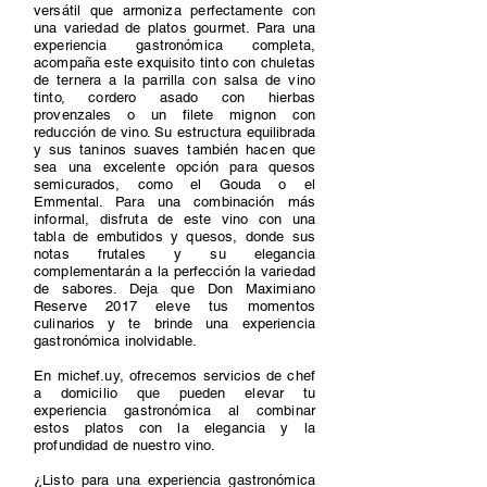
versátil que armoniza perfectamente con
una variedad de platos gourmet. Para una
experiencia gastronómica completa,
acompaña este exquisito tinto con chuletas
de ternera a la parrilla con salsa de vino
tinto, cordero asado con hierbas
provenzales o un filete mignon con
reducción de vino. Su estructura equilibrada
y sus taninos suaves también hacen que
sea una excelente opción para quesos
semicurados, como el Gouda o el
Emmental. Para una combinación más
informal, disfruta de este vino con una
tabla de embutidos y quesos, donde sus
notas frutales y su elegancia
complementarán a la perfección la variedad
de sabores. Deja que Don Maximiano
Reserve 2017 eleve tus momentos
culinarios y te brinde una experiencia
gastronómica inolvidable.
En michef.uy, ofrecemos servicios de chef
a domicilio que pueden elevar tu
experiencia gastronómica al combinar
estos platos con la elegancia y la
profundidad de nuestro vino.
¿Listo para una experiencia gastronómica