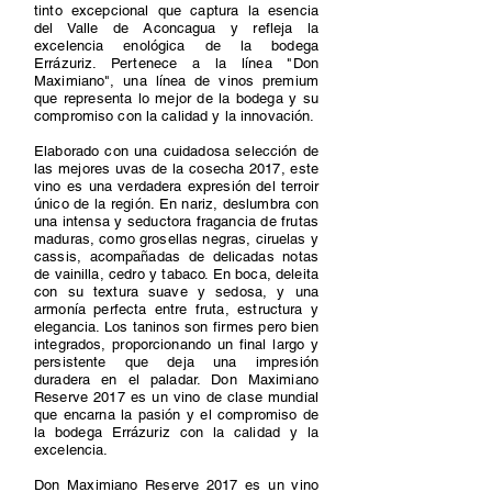
tinto excepcional que captura la esencia
del Valle de Aconcagua y refleja la
excelencia enológica de la bodega
Errázuriz. Pertenece a la línea "Don
Maximiano", una línea de vinos premium
que representa lo mejor de la bodega y su
compromiso con la calidad y la innovación.
Elaborado con una cuidadosa selección de
las mejores uvas de la cosecha 2017, este
vino es una verdadera expresión del terroir
único de la región. En nariz, deslumbra con
una intensa y seductora fragancia de frutas
maduras, como grosellas negras, ciruelas y
cassis, acompañadas de delicadas notas
de vainilla, cedro y tabaco. En boca, deleita
con su textura suave y sedosa, y una
armonía perfecta entre fruta, estructura y
elegancia. Los taninos son firmes pero bien
integrados, proporcionando un final largo y
persistente que deja una impresión
duradera en el paladar. Don Maximiano
Reserve 2017 es un vino de clase mundial
que encarna la pasión y el compromiso de
la bodega Errázuriz con la calidad y la
excelencia.
Don Maximiano Reserve 2017 es un vino