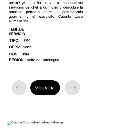
única? ¡Acompaña tu evento con nuestros
servicios de chef a domicilio y descubre la
armonía perfecta entre la gastronomía
gourmet y el exquisito Caballo Loco
Número 19!
TEMP. DE
SERVICIO
Tinto
TIPO:
CEPA:
Blend
PAIS:
Chile
REGION:
Valle de Colchagua
VOLVER