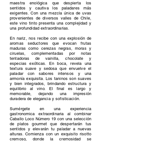
maestra enológica que despierta los
sentidos y cautiva los paladares más
exigentes. Con una mezcla única de uvas
provenientes de diversos valles de Chile,
este vino tinto presenta una complejidad y
una profundidad extraordinarias.
En nariz, nos recibe con una explosión de
aromas seductores que evocan frutas
maduras como cerezas negras, moras y
ciruelas, complementadas por notas
tentadoras de vainilla, chocolate y
especias exóticas. En boca, revela una
textura suave y sedosa que envuelve el
paladar con sabores intensos y una
armonía exquisita. Los taninos son suaves
y bien integrados, brindando estructura y
equilibrio al vino. El final es largo y
memorable, dejando una impresión
duradera de elegancia y sofisticación.
Sumérgete en una experiencia
gastronomica extraordinaria al combinar
Caballo Loco Número 19 con una selección
de platos gourmet que despertarán tus
sentidos y elevarán tu paladar a nuevas
alturas. Comienza con un exquisito risotto
cremoso, donde la cremosidad se