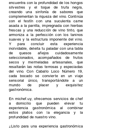
encuentra con la profundidad de los hongos
silvestres y el toque de trufa negra,
creando una sinfonía de sabores que
complementan la riqueza del vino. Continúa
con el festín con una suculenta carne
asada a la parrilla, impregnada con hierbas
frescas y una reducción de vino tinto, que
armoniza a la perfección con los taninos
suaves y la estructura imponente del vino.
Y para concluir esta experiencia
inolvidable, deleita tu paladar con una tabla
de quesos añejos cuidadosamente
seleccionados, acompañados de frutos
secos y mermeladas artesanales, que
resaltarán las notas terrosas y especiadas
del vino. Con Caballo Loco Número 19,
cada bocado se convierte en un viaje
sensorial único, transportándote a un
mundo de placer y exquisitez
gastronómica.
En michef.uy, ofrecemos servicios de chef
a domicilio que pueden elevar tu
experiencia gastronómica al combinar
estos platos con la elegancia y la
profundidad de nuestro vino.
¿Listo para una experiencia gastronómica