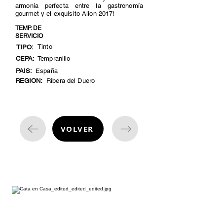
armonía perfecta entre la gastronomía
gourmet y el exquisito Alion 2017!
TEMP. DE
SERVICIO
Tinto
TIPO:
CEPA:
Tempranillo
PAIS:
España
REGION:
Ribera del Duero
VOLVER
cata de vinos