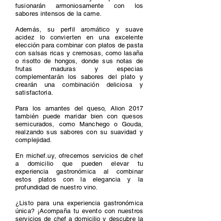
fusionarán armoniosamente con los
sabores intensos de la carne.
Además, su perfil aromático y suave
acidez lo convierten en una excelente
elección para combinar con platos de pasta
con salsas ricas y cremosas, como lasaña
o risotto de hongos, donde sus notas de
frutas maduras y especias
complementarán los sabores del plato y
crearán una combinación deliciosa y
satisfactoria.
Para los amantes del queso, Alion 2017
también puede maridar bien con quesos
semicurados, como Manchego o Gouda,
realzando sus sabores con su suavidad y
complejidad.
En michef.uy, ofrecemos servicios de chef
a domicilio que pueden elevar tu
experiencia gastronómica al combinar
estos platos con la elegancia y la
profundidad de nuestro vino.
¿Listo para una experiencia gastronómica
única? ¡Acompaña tu evento con nuestros
servicios de chef a domicilio y descubre la