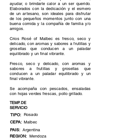
ayudar, o brindarle calor a un ser querido.
Elaborados con la dedicación y el esmero
de un artesano, son ideales para disfrutar
de los pequeños momentos junto con una
buena comida y la compañía de familia y/o
amigos.
Crios Rosé of Malbec es fresco, seco y
delicado, con aromas y sabores a frutillas y
grosellas que conducen a un paladar
equilibrado y un final vibrante.
Fresco, seco y delicado, con aromas y
sabores a frutillas y grosellas que
conducen a un paladar equilibrado y un
final vibrante.
Se acompaña con pescados, ensaladas
con hojas verdes frescas, pollo grillado.
TEMP. DE
SERVICIO
Rosado
TIPO:
CEPA:
Malbec
PAIS:
Argentina
REGION:
Mendoza