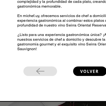
complejidad y la profundidad de cada plato, creand
gastronómica memorable.
En michef.uy, ofrecemos servicios de chef a domicil
experiencia gastronómica al combinar estos platos c
profundidad de nuestro vino Seirra Oriental Reser
¿Listo para una experiencia gastronómica única? 
nuestros servicios de chef a domicilio y descubre la
gastronomía gourmet y el exquisito vino Seirra Ori
Sauvignon!
VOLVER