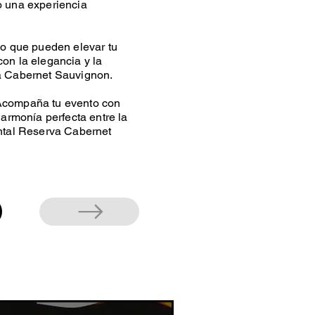
o una experiencia
io que pueden elevar tu
on la elegancia y la
va Cabernet Sauvignon.
¡Acompaña tu evento con
 armonía perfecta entre la
ental Reserva Cabernet