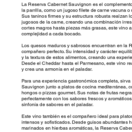
La Reserva Cabernet Sauvignon es el complemento 
la parrilla, como un jugoso filete de carne vacuna o 
Sus taninos firmes y su estructura robusta realzan
jugosos de la carne, creando una combinación irresi
cortes magros hasta piezas más grasas, este vino 
complejidad a cada bocado.
Los quesos maduros y sabrosos encuentran en la 
compañero perfecto. Su intensidad y carácter equil
y la textura de estos alimentos, creando una experi
Desde el Cheddar hasta el Parmesano, este vino re
y crea una armonía en el paladar.
Para una experiencia gastronómica completa, sirva
Sauvignon junto a platos de cocina mediterránea, co
hongos o pizzas gourmet. Sus notas de frutas negr
perfectamente con los sabores frescos y aromáticos
sinfonía de sabores en el paladar.
Este vino también es el compañero ideal para plato
intensos y sofisticados. Desde guisos abundantes h
marinados en hierbas aromáticas, la Reserva Caber