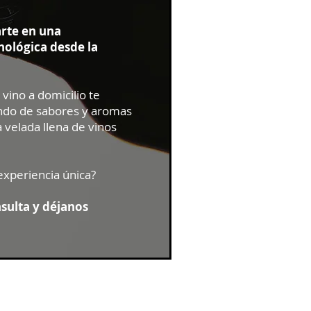
arte en una
ológica desde la
vino a domicilio te
ndo de sabores y aromas
 velada llena de vinos
experiencia única?
nsulta y déjanos