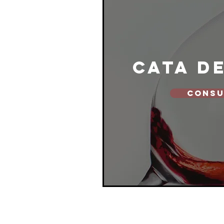
cata d
CONSU