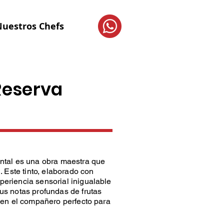
uestros Chefs
 Reserva
ntal es una obra maestra que
 Este tinto, elaborado con
eriencia sensorial inigualable
us notas profundas de frutas
 en el compañero perfecto para