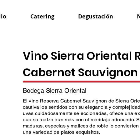
lio
Catering
Degustación
N
Vino Sierra Oriental
Cabernet Sauvignon
Bodega Sierra Oriental
El vino Reserva Cabernet Sauvignon de Sierra Orie
cautiva los sentidos con su elegancia y complejidad.
uvas cuidadosamente seleccionadas, ofrece una exp
que se realza aún más con el maridaje adecuado. S
maduras, especias y matices de roble lo convierten
una variedad de platos exquisitos.