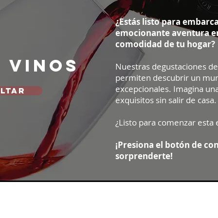
¿Estás listo para embarc
emocionante aventura en
comodidad de tu hogar?
e vinos
Nuestras degustaciones de 
permiten descubrir un mu
excepcionales. Imagina una
LTAR
exquisitos sin salir de casa.
¿Listo para comenzar esta 
¡Presiona el botón de co
sorprenderte!