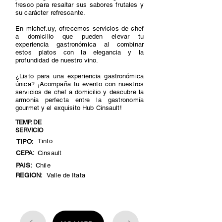
fresco para resaltar sus sabores frutales y
su carácter refrescante.
En michef.uy, ofrecemos servicios de chef
a domicilio que pueden elevar tu
experiencia gastronómica al combinar
estos platos con la elegancia y la
profundidad de nuestro vino.
¿Listo para una experiencia gastronómica
única? ¡Acompaña tu evento con nuestros
servicios de chef a domicilio y descubre la
armonía perfecta entre la gastronomía
gourmet y el exquisito Hub Cinsault!
TEMP. DE
SERVICIO
Tinto
TIPO:
CEPA:
Cinsault
PAIS:
Chile
REGION:
Valle de Itata