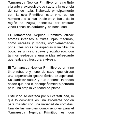
Tormaresca Neprica Primitivo, un vino tinto
vibrante y expresivo que captura la esencia
del sur de Italia. Elaborado principalmente
con la uva Primitivo, este vino es un
homenaje a la rica tradición vinícola de la
región de Puglia, conocida por producir
vinos llenos de carácter y personalidad.
El Tormaresca Neprica Primitivo ofrece
aromas intensos a frutas rojas maduras,
como cerezas y moras, complementadas
por sutiles notas de especias y vainilla. En
boca, es un vino suave y equilibrado, con
taninos sedosos y una acidez refrescante
que realza su frescura y viveza.
El Tormaresca Neprica Primitivo es un vino
tinto robusto y lleno de sabor que ofrece
una experiencia gastronómica excepcional.
Su carácter audaz y sus sabores intensos
hacen que sea el acompañamiento perfecto
para una amplia variedad de platos.
Este vino se destaca por su versatilidad, lo
que lo convierte en una excelente opción
para maridar con una variedad de comidas.
Una de las mejores combinaciones para el
Tormaresca Neprica Primitivo es con