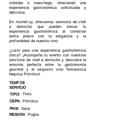
cheddar o manchego, ofreciendo una
experiencia gastronómica sofisticada y
deliciosa.
En michef.uy, ofrecemos servicios de chef
a domicilio que pueden elevar tu
experiencia gastronómica al combinar
estos platos con la elegancia y la
profundidad de nuestro vino.
¿Listo para una experiencia gastronómica
única? ¡Acompaña tu evento con nuestros
servicios de chef a domicilio y descubre la
armonía perfecta entre la gastronomía
gourmet y el exquisito vino Tormaresca
Neprica Primitivo!
TEMP. DE
SERVICIO
Tinto
TIPO:
CEPA:
Primitivo
PAIS:
Italia
REGION:
Puglia