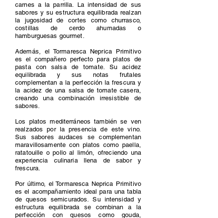
carnes a la parrilla. La intensidad de sus
sabores y su estructura equilibrada realzan
la jugosidad de cortes como churrasco,
costillas de cerdo ahumadas o
hamburguesas gourmet.
Además, el Tormaresca Neprica Primitivo
es el compañero perfecto para platos de
pasta con salsa de tomate. Su acidez
equilibrada y sus notas frutales
complementan a la perfección la frescura y
la acidez de una salsa de tomate casera,
creando una combinación irresistible de
sabores.
Los platos mediterráneos también se ven
realzados por la presencia de este vino.
Sus sabores audaces se complementan
maravillosamente con platos como paella,
ratatouille o pollo al limón, ofreciendo una
experiencia culinaria llena de sabor y
frescura.
Por último, el Tormaresca Neprica Primitivo
es el acompañamiento ideal para una tabla
de quesos semicurados. Su intensidad y
estructura equilibrada se combinan a la
perfección con quesos como gouda,