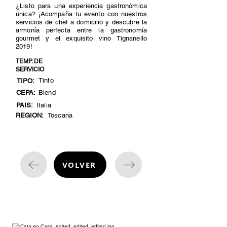
¿Listo para una experiencia gastronómica
única? ¡Acompaña tu evento con nuestros
servicios de chef a domicilio y descubre la
armonía perfecta entre la gastronomía
gourmet y el exquisito vino Tignanello
2019!
TEMP. DE
SERVICIO
Tinto
TIPO:
CEPA:
Blend
PAIS:
Italia
REGION:
Toscana
VOLVER