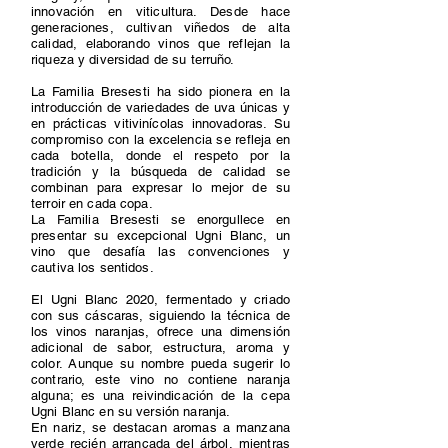
innovación en viticultura. Desde hace
generaciones, cultivan viñedos de alta
calidad, elaborando vinos que reflejan la
riqueza y diversidad de su terruño.
La Familia Bresesti ha sido pionera en la
introducción de variedades de uva únicas y
en prácticas vitivinícolas innovadoras. Su
compromiso con la excelencia se refleja en
cada botella, donde el respeto por la
tradición y la búsqueda de calidad se
combinan para expresar lo mejor de su
terroir en cada copa.
La Familia Bresesti se enorgullece en
presentar su excepcional Ugni Blanc, un
vino que desafía las convenciones y
cautiva los sentidos.
El Ugni Blanc 2020, fermentado y criado
con sus cáscaras, siguiendo la técnica de
los vinos naranjas, ofrece una dimensión
adicional de sabor, estructura, aroma y
color. Aunque su nombre pueda sugerir lo
contrario, este vino no contiene naranja
alguna; es una reivindicación de la cepa
Ugni Blanc en su versión naranja.
En nariz, se destacan aromas a manzana
verde recién arrancada del árbol, mientras