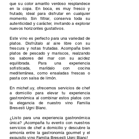
que su color amarillo verdoso resplandece
en la copa. En boca, es muy fresco y
frutado, ideal para disfrutar en cualquier
momento. Sin filtrar, conserva toda su
autenticidad y carácter, invitando a explorar
nuevos horizontes gustativos.
Este vino es perfecto para una variedad de
platos. Disfrútalo al aire libre con su
frescura y notas frutadas. Acompaña bien
platos de pescado y mariscos, realzando
los sabores del mar con su acidez
equilibrada. Para una experiencia
sofisticada, marídalo con cocina
mediterránea, como ensaladas frescas o
pasta con salsa de limón.
En michef.uy, ofrecemos servicios de chef
a domicilio para elevar tu experiencia
gastronómica al combinar estos platos con
la elegancia de nuestro vino Familia
Bresesti Ugni Blanc.
¿Listo para una experiencia gastronómica
única? ¡Acompaña tu evento con nuestros
servicios de chef a domicilio y descubre la
armonía entre la gastronomía gourmet y el
exquisito vino Familia Bresesti Ugni Blanc!