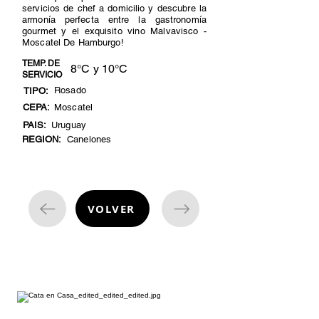
servicios de chef a domicilio y descubre la
armonía perfecta entre la gastronomía
gourmet y el exquisito vino Malvavisco -
Moscatel De Hamburgo!
TEMP. DE
8°C y 10°C
SERVICIO
Rosado
TIPO:
CEPA:
Moscatel
PAIS:
Uruguay
REGION:
Canelones
VOLVER
cata de vinos