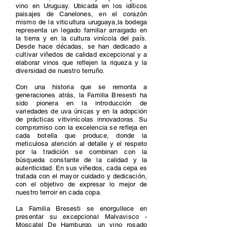
vino en Uruguay. Ubicada en los idílicos
paisajes de Canelones, en el corazón
mismo de la viticultura uruguaya,la bodega
representa un legado familiar arraigado en
la tierra y en la cultura vinícola del país.
Desde hace décadas, se han dedicado a
cultivar viñedos de calidad excepcional y a
elaborar vinos que reflejen la riqueza y la
diversidad de nuestro terruño.
Con una historia que se remonta a
generaciones atrás, la Familia Bresesti ha
sido pionera en la introducción de
variedades de uva únicas y en la adopción
de prácticas vitivinícolas innovadoras. Su
compromiso con la excelencia se refleja en
cada botella que produce, donde la
meticulosa atención al detalle y el respeto
por la tradición se combinan con la
búsqueda constante de la calidad y la
autenticidad. En sus viñedos, cada cepa es
tratada con el mayor cuidado y dedicación,
con el objetivo de expresar lo mejor de
nuestro terroir en cada copa.
La Familia Bresesti se enorgullece en
presentar su excepcional Malvavisco -
Moscatel De Hamburgo, un vino rosado