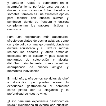
y carácter frutado lo convierten en el
acompañamiento perfecto para postres y
dulces, como tortas de frutas, helados o
sorbetes. También es una excelente opción
para maridar con quesos suaves y
semiseco, donde su frescura y dulzura
complementan los sabores lácticos y
cremosos.
Para una experiencia más sofisticada,
sírvelo con platos de cocina asiática, como
curry de pollo con mango o sushi, donde su
dulzura equilibrada y su textura sedosa
realzan los sabores y crean armonías
deliciosas en el paladar. Y para aquellos
momentos de celebración y alegría,
disfrútalo simplemente como aperitivo,
acompañado de buenos amigos y
momentos inolvidables.
En michef.uy, ofrecemos servicios de chef
a domicilio que pueden elevar tu
experiencia gastronómica al combinar
estos platos con la elegancia y la
profundidad de nuestro vino.
¿Listo para una experiencia gastronómica
única? ¡Acompaña tu evento con nuestros