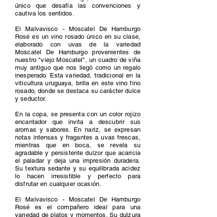
único que desafía las convenciones y
cautiva los sentidos.
El Malvavisco - Moscatel De Hamburgo
Rosé es un vino rosado único en su clase,
elaborado con uvas de la variedad
Moscatel De Hamburgo provenientes de
nuestro "viejo Moscatel", un cuadro de viña
muy antiguo que nos llegó como un regalo
inesperado. Esta variedad, tradicional en la
viticultura uruguaya, brilla en este vino fino
rosado, donde se destaca su carácter dulce
y seductor.
En la copa, se presenta con un color rojizo
encantador que invita a descubrir sus
aromas y sabores. En nariz, se expresan
notas intensas y fragantes a uvas frescas,
mientras que en boca, se revela su
agradable y persistente dulzor que acaricia
el paladar y deja una impresión duradera.
Su textura sedante y su equilibrada acidez
lo hacen irresistible y perfecto para
disfrutar en cualquier ocasión.
El Malvavisco - Moscatel De Hamburgo
Rosé es el compañero ideal para una
variedad de platos y momentos. Su dulzura