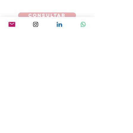
CONSULTAR
Apoyan
Contacto
Uruguay
POLITICA DE COOKIES