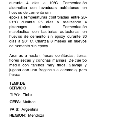
durante 4 días a 10°C. Fermentación
alcohólica con levaduras autóctonas en
huevos de cemento sin
epoxi a temperaturas controladas entre 20-
21°C durante 25 días y realizando 4
pisonages diarios. Fermentación
maloláctica con bacterias autóctonas en
huevos de cemento sin epoxy durante 30
días a 20° C. Crianza 8 meses en huevos
de cemento sin epoxy.
Aromas a néctar, fresas confitadas, tierra,
flores secas y conchas marinas. De cuerpo
medio con taninos muy finos. Salvaje y
jugosa con una fragancia a caramelo, pero
fresca.
TEMP. DE
SERVICIO
Tinto
TIPO:
CEPA:
Malbec
PAIS:
Argentina
REGION:
Mendoza