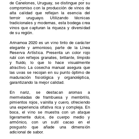
de Canelones, Uruguay, se distingue por su
compromiso con la producción de vinos de
alta calidad que reflejan la esencia del
terroir uruguayo. Utilizando técnicas
tradicionales y modernas, esta bodega crea
vinos que capturan la riqueza y diversidad
de su región.
Arinarnoa 2020 es un vino tinto de carácter
elegante y armonioso, parte de la Línea
Reserva Artística. Presenta un color rojo
rubí con reflejos granates, brillante, límpido
y fluido, lo que lo hace visualmente
atractivo. La cosecha manual asegura que
las uvas se recojan en su punto óptimo de
maduración fisiológica y organoléptica,
garantizando la mejor calidad.
En nariz, se destacan aromas a
mermeladas de frambuesa y membrillo,
pimientos rojos, vainilla y cuero, ofreciendo
una experiencia olfativa rica y compleja. En
boca, el vino se muestra con un ataque
ligeramente dulce, de cuerpo medio y
armónico, con un sutil cacao en el
posgusto que añade una dimensión
adicional de sabor.