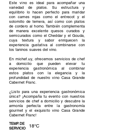
Este vino es ideal para acompañar una
variedad de platos. Su estructura y
equilibrio lo hacen perfecto para maridar
con carnes rojas como el entrecot y el
solomillo de ternera, así como con platos
de cordero al horno. También complementa
de manera excelente quesos curados y
semicurados como el Cheddar y el Gouda,
cuya textura y sabor enriquecen la
experiencia gustativa al combinarse con
los taninos suaves del vino.
En michef.uy, ofrecemos servicios de chef
a domicilio que pueden elevar tu
experiencia gastronómica al combinar
estos platos con la elegancia y la
profundidad de nuestro vino Casa Grande
Cabernet Franc.
¿Listo para una experiencia gastronómica
única? ¡Acompaña tu evento con nuestros
servicios de chef a domicilio y descubre la
armonía perfecta entre la gastronomía
gourmet y el exquisito vino Casa Grande
Cabernet Franc!
TEMP. DE
18°C
SERVICIO