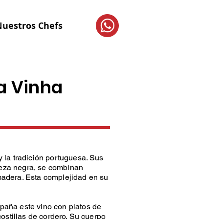
uestros Chefs
a Vinha
 la tradición portuguesa. Sus
ereza negra, se combinan
adera. Esta complejidad en su
paña este vino con platos de
ostillas de cordero. Su cuerpo