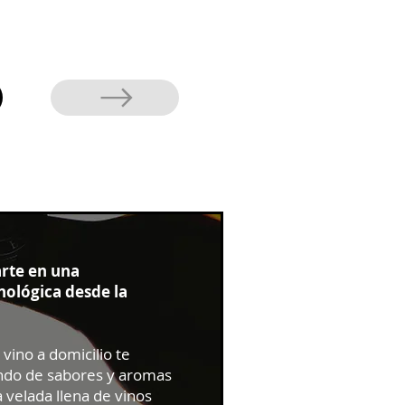
arte en una
ológica desde la
vino a domicilio te
ndo de sabores y aromas
 velada llena de vinos