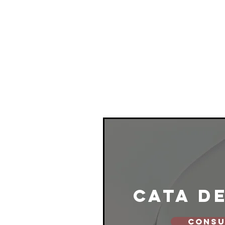
cata d
CONSU