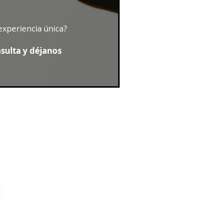
experiencia única?
nsulta y déjanos
Seguinos