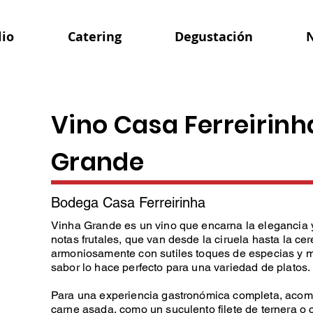
lio
Catering
Degustación
N
Vino Casa Ferreirinh
Grande
Bodega Casa Ferreirinha
Vinha Grande es un vino que encarna la elegancia y
notas frutales, que van desde la ciruela hasta la c
armoniosamente con sutiles toques de especias y m
sabor lo hace perfecto para una variedad de platos.
Para una experiencia gastronómica completa, acom
carne asada, como un suculento filete de ternera o c